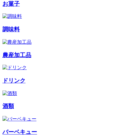
お菓子
調味料
農産加工品
ドリンク
酒類
バーベキュー