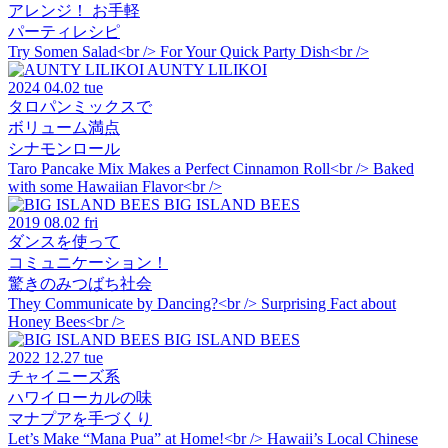
アレンジ！ お手軽
パーティレシピ
Try Somen Salad<br /> For Your Quick Party Dish<br />
AUNTY LILIKOI
2024
04.02 tue
タロパンミックスで
ボリューム満点
シナモンロール
Taro Pancake Mix Makes a Perfect Cinnamon Roll<br /> Baked
with some Hawaiian Flavor<br />
BIG ISLAND BEES
2019
08.02 fri
ダンスを使って
コミュニケーション！
驚きのみつばち社会
They Communicate by Dancing?<br /> Surprising Fact about
Honey Bees<br />
BIG ISLAND BEES
2022
12.27 tue
チャイニーズ系
ハワイローカルの味
マナプアを手づくり
Let’s Make “Mana Pua” at Home!<br /> Hawaii’s Local Chinese