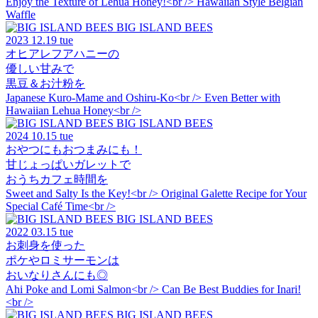
Enjoy the Texture of Lehua Honey!<br /> Hawaiian Style Belgian
Waffle
BIG ISLAND BEES
2023
12.19 tue
オヒアレフアハニーの
優しい甘みで
黒豆＆お汁粉を
Japanese Kuro-Mame and Oshiru-Ko<br /> Even Better with
Hawaiian Lehua Honey<br />
BIG ISLAND BEES
2024
10.15 tue
おやつにもおつまみにも！
甘じょっぱいガレットで
おうちカフェ時間を
Sweet and Salty Is the Key!<br /> Original Galette Recipe for Your
Special Café Time<br />
BIG ISLAND BEES
2022
03.15 tue
お刺身を使った
ポケやロミサーモンは
おいなりさんにも◎
Ahi Poke and Lomi Salmon<br /> Can Be Best Buddies for Inari!
<br />
BIG ISLAND BEES