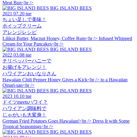
Meat Bun<br />
BIG ISLAND BEES
2021
07.20 tue
ちょい足しで美味！
ホイップクリーム
アレンジレシピ
Lilikoi Butter, Macnut Honey, Coffee Rum<br /> Infused Whipped
Cream for Your Pancakes<br />
BIG ISLAND BEES
2022
03.08 tue
チリペッパーハニーで
お揚げをアレンジ！
ハワイアンおいなりさん
Hawaiian Chili Pepper Honey Gives a Kick<br /> to a Hawaiian
Oinari-san<br />
BIG ISLAND BEES
2023
10.10 tue
ドイツmeetsハワイ？
ハワイアン調味料で
じゃがいも大変身！
German Fried Potatoes Goes Hawaiian!<br /> Dress It with Some
Tropical Seasonings<br />
BIG ISLAND BEES