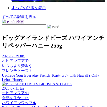
すべての記事を表示
すべての記事を表示
検索
ビッグアイランドビーズ ハワイアンチ
リペッパーハニー 255g
2023
08.29 tue
オヒアレフアで
いつもより贅沢な
フレンチトースト
Upgrade Your Everyday French Toast<br /> with Hawaii’s Only
Lehua Honey
BIG ISLAND BEES
2023
07.11 tue
オヒアレフアの
食感を生かした
ハワイアンワッフル