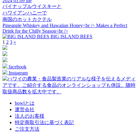
2024
01.09 tue
パイナップルウイスキーと
ハワイアンハニーで
南国のホットカクテル
Pineapple Whiskey and Hawaiian Honey<br /> Makes a Perfect
Drink for the Chilly Season<br />
BIG ISLAND BEES
1
2
3
»
facebook
Instagram
bowlとは
運営会社
法人のお客様
特定商取引法に基づく表記
ご注文方法