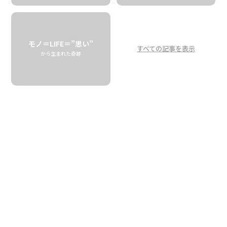
ブランド背景ストーリー
Was the name of Aloha Star Coffee
Farm actually different?：Behind of
モノ＝LIFE＝”思い”
the brand story
すべての記事を表示
から生まれた奇跡
Aloha Star Coffee Farm
08.04 tue
2026