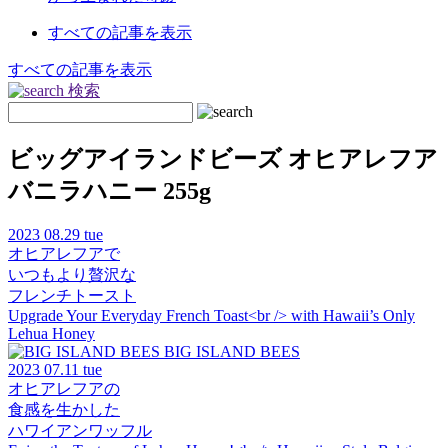
すべての記事を表示
すべての記事を表示
検索
ビッグアイランドビーズ オヒアレフア
バニラハニー 255g
2023
08.29 tue
オヒアレフアで
いつもより贅沢な
フレンチトースト
Upgrade Your Everyday French Toast<br /> with Hawaii’s Only
Lehua Honey
BIG ISLAND BEES
2023
07.11 tue
オヒアレフアの
食感を生かした
ハワイアンワッフル