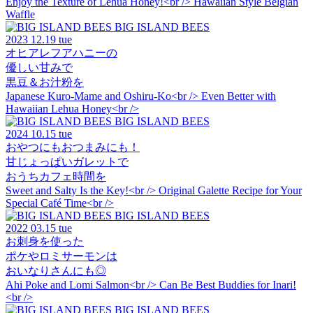
Enjoy the Texture of Lehua Honey!<br /> Hawaiian Style Belgian
Waffle
BIG ISLAND BEES
2023
12.19 tue
オヒアレフアハニーの
優しい甘みで
黒豆＆お汁粉を
Japanese Kuro-Mame and Oshiru-Ko<br /> Even Better with
Hawaiian Lehua Honey<br />
BIG ISLAND BEES
2024
10.15 tue
おやつにもおつまみにも！
甘じょっぱいガレットで
おうちカフェ時間を
Sweet and Salty Is the Key!<br /> Original Galette Recipe for Your
Special Café Time<br />
BIG ISLAND BEES
2022
03.15 tue
お刺身を使った
ポケやロミサーモンは
おいなりさんにも◎
Ahi Poke and Lomi Salmon<br /> Can Be Best Buddies for Inari!
<br />
BIG ISLAND BEES