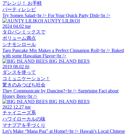
アレンジ！ お手軽
パーティレシピ
Try Somen Salad<br /> For Your Quick Party Dish<br />
AUNTY LILIKOI
2024
04.02 tue
タロパンミックスで
ボリューム満点
シナモンロール
Taro Pancake Mix Makes a Perfect Cinnamon Roll<br /> Baked
with some Hawaiian Flavor<br />
BIG ISLAND BEES
2019
08.02 fri
ダンスを使って
コミュニケーション！
驚きのみつばち社会
They Communicate by Dancing?<br /> Surprising Fact about
Honey Bees<br />
BIG ISLAND BEES
2022
12.27 tue
チャイニーズ系
ハワイローカルの味
マナプアを手づくり
Let’s Make “Mana Pua” at Home!<br /> Hawaii’s Local Chinese