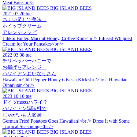
Meat Bun<br />
BIG ISLAND BEES
2021
07.20 tue
ちょい足しで美味！
ホイップクリーム
アレンジレシピ
Lilikoi Butter, Macnut Honey, Coffee Rum<br /> Infused Whipped
Cream for Your Pancakes<br />
BIG ISLAND BEES
2022
03.08 tue
チリペッパーハニーで
お揚げをアレンジ！
ハワイアンおいなりさん
Hawaiian Chili Pepper Honey Gives a Kick<br /> to a Hawaiian
Oinari-san<br />
BIG ISLAND BEES
2023
10.10 tue
ドイツmeetsハワイ？
ハワイアン調味料で
じゃがいも大変身！
German Fried Potatoes Goes Hawaiian!<br /> Dress It with Some
Tropical Seasonings<br />
BIG ISLAND BEES