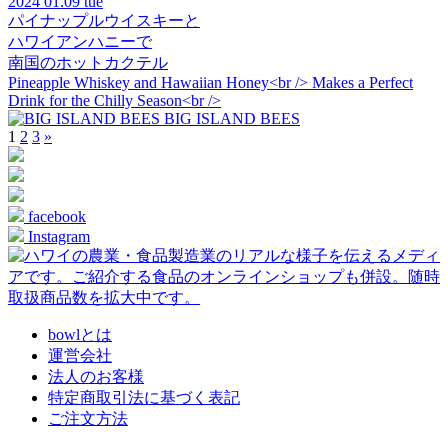
2024
01.09 tue
パイナップルウイスキーと
ハワイアンハニーで
南国のホットカクテル
Pineapple Whiskey and Hawaiian Honey<br /> Makes a Perfect
Drink for the Chilly Season<br />
BIG ISLAND BEES
1
2
3
»
facebook
Instagram
bowlとは
運営会社
法人のお客様
特定商取引法に基づく表記
ご注文方法