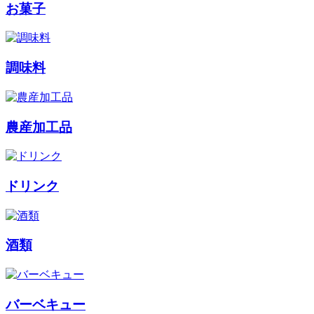
お菓子
調味料
農産加工品
ドリンク
酒類
バーベキュー