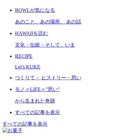
BOWLが気になる
あのこと、あの場所、 あの話
HAWAIIを読む
文化・伝統・そして、いま
RECIPE
Let’s KUKE
つくりて・ ヒストリー・思い
モノ＝LIFE＝”思い”
から生まれた奇跡
すべての記事を表示
すべての記事を表示