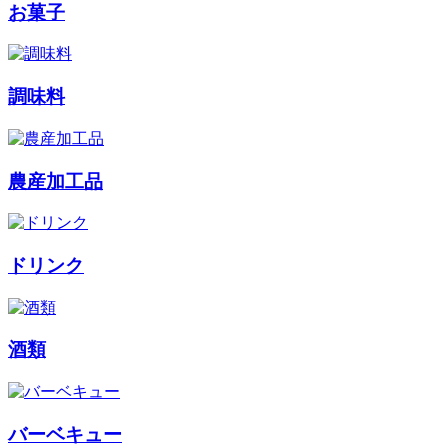
お菓子
調味料
農産加工品
ドリンク
酒類
バーベキュー