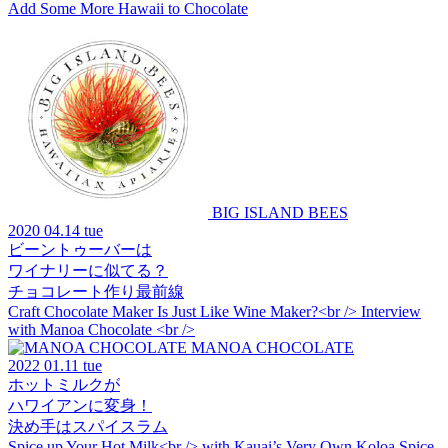
Add Some More Hawaii to Chocolate
BIG ISLAND BEES
2020
04.14 tue
ビーントゥーバーは
ワイナリーに似てる？
チョコレート作り最前線
Craft Chocolate Maker Is Just Like Wine Maker?<br /> Interview
with Manoa Chocolate <br />
MANOA CHOCOLATE
2022
01.11 tue
ホットミルクが
ハワイアンに変身！
決め手はスパイスラム
Spice up Your Hot Milk<br /> with Kauai’s Very Own Koloa Spice