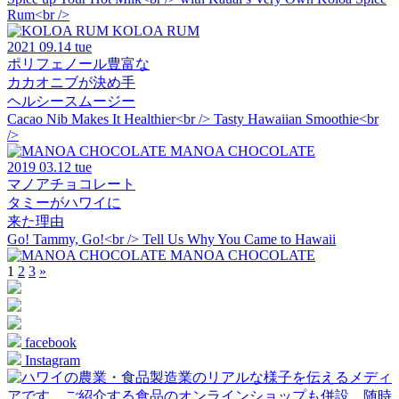
Rum<br />
KOLOA RUM
2021
09.14 tue
ポリフェノール豊富な
カカオニブが決め手
ヘルシースムージー
Cacao Nib Makes It Healthier<br /> Tasty Hawaiian Smoothie<br
/>
MANOA CHOCOLATE
2019
03.12 tue
マノアチョコレート
タミーがハワイに
来た理由
Go! Tammy, Go!<br /> Tell Us Why You Came to Hawaii
MANOA CHOCOLATE
1
2
3
»
facebook
Instagram