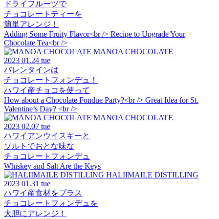
ドライフルーツで
チョコレートティーを
簡単アレンジ！
Adding Some Fruity Flavor<br /> Recipe to Upgrade Your
Chocolate Tea<br />
MANOA CHOCOLATE
2023
01.24 tue
バレンタインは
チョコレートフォンデュ！
ハワイ産チョコを使って
How about a Chocolate Fondue Party?<br /> Great Idea for St.
Valentine’s Day? <br />
MANOA CHOCOLATE
2023
02.07 tue
ハワイアンウイスキーと
ソルトでおとな味な
チョコレートフォンデュ
Whiskey and Salt Are the Keys
HALIIMAILE DISTILLING
2023
01.31 tue
ハワイ産食材をプラス
チョコレートフォンデュを
大胆にアレンジ！