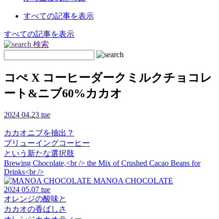
すべての記事を表示
すべての記事を表示
検索
コぺ X コーヒーダークミルクチョコレ
ート&ニブ60%カカオ
2024
04.23 tue
カカオニブを抽出？
ブリューイングコーヒー
という新たな選択肢
Brewing Chocolate,<br /> the Mix of Crushed Cacao Beans for
Drinks<br />
MANOA CHOCOLATE
2024
05.07 tue
オレンジの酸味と
カカオの香ばしさ