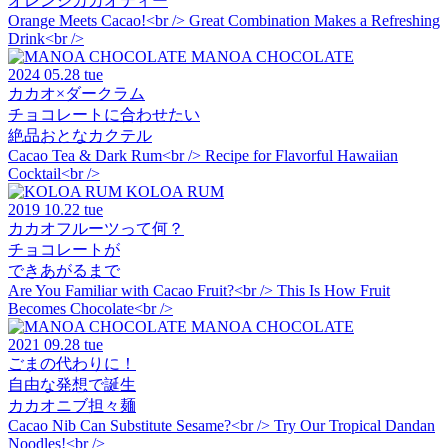
オレンジカカオティー
Orange Meets Cacao!<br /> Great Combination Makes a Refreshing
Drink<br />
MANOA CHOCOLATE
2024
05.28 tue
カカオ×ダークラム
チョコレートに合わせたい
絶品おとなカクテル
Cacao Tea & Dark Rum<br /> Recipe for Flavorful Hawaiian
Cocktail<br />
KOLOA RUM
2019
10.22 tue
カカオフルーツって何？
チョコレートが
できあがるまで
Are You Familiar with Cacao Fruit?<br /> This Is How Fruit
Becomes Chocolate<br />
MANOA CHOCOLATE
2021
09.28 tue
ごまの代わりに！
自由な発想で誕生
カカオニブ担々麺
Cacao Nib Can Substitute Sesame?<br /> Try Our Tropical Dandan
Noodles!<br />