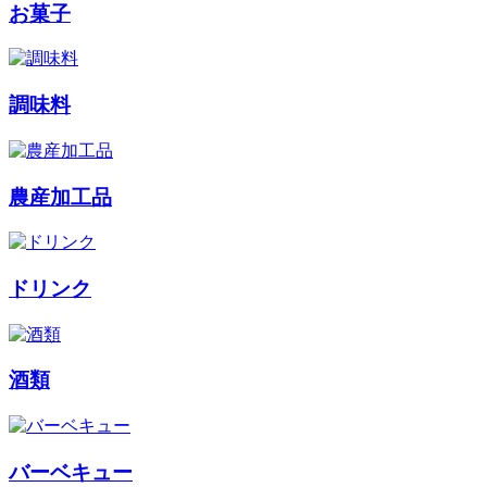
お菓子
調味料
農産加工品
ドリンク
酒類
バーベキュー