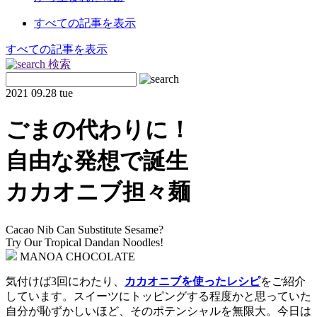
すべての記事を表示
すべての記事を表示
検索
2021
09.28 tue
ごまの代わりに！
自由な発想で誕生
カカオニブ担々麺
Cacao Nib Can Substitute Sesame?
Try Our Tropical Dandan Noodles!
MANOA CHOCOLATE
気付けば3回にわたり、
カカオニブを使ったレシピ
をご紹介
しています。スイーツにトッピングする程度かと思っていた
自分が恥ずかしいほど、そのポテンシャルを無限大。今日は