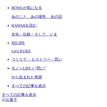
BOWLが気になる
あのこと、あの場所、 あの話
HAWAIIを読む
文化・伝統・そして、いま
RECIPE
Let’s KUKE
つくりて・ ヒストリー・思い
モノ＝LIFE＝”思い”
から生まれた奇跡
すべての記事を表示
すべての記事を表示