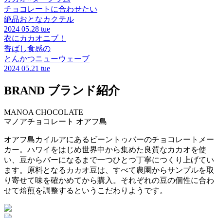
チョコレートに合わせたい
絶品おとなカクテル
2024
05.28 tue
衣にカカオニブ！
香ばし食感の
とんかつニューウェーブ
2024
05.21 tue
BRAND
ブランド紹介
MANOA CHOCOLATE
マノアチョコレート
オアフ島
オアフ島カイルアにあるビーントゥバーのチョコレートメー
カー。ハワイをはじめ世界中から集めた良質なカカオを使
い、豆からバーになるまで一つひとつ丁寧につくり上げてい
ます。原料となるカカオ豆は、すべて農園からサンプルを取
り寄せて味を確かめてから購入。それぞれの豆の個性に合わ
せて焙煎を調整するというこだわりようです。