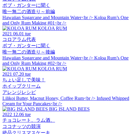
ボブ・ガンターに聞く
唯一無二の酒造り～前編
Hawaiian Sugarcane and Mountain Water<br /> Koloa Rum’s One
and Only Rum Making #01<br />
KOLOA RUM
2021
06.01 tue
コロアラム代表
ボブ・ガンターに聞く
唯一無二の酒造り～後編
Hawaiian Sugarcane and Mountain Water<br /> Koloa Rum’s One
and Only Rum Making #02<br />
KOLOA RUM
2021
07.20 tue
ちょい足しで美味！
ホイップクリーム
アレンジレシピ
Lilikoi Butter, Macnut Honey, Coffee Rum<br /> Infused Whipped
Cream for Your Pancakes<br />
BIG ISLAND BEES
2022
12.06 tue
チョコレート、ラム酒、
ココナッツの競演
絶品クリスマスケーキ