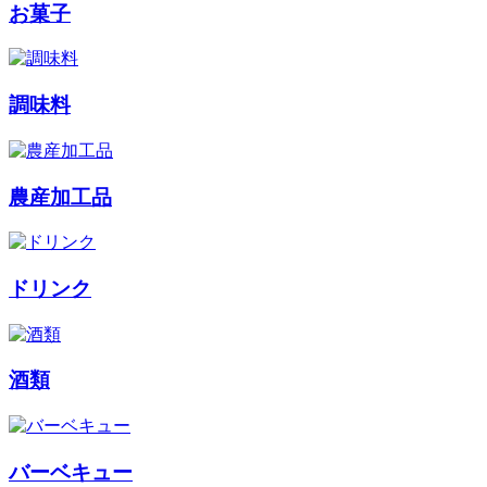
お菓子
調味料
農産加工品
ドリンク
酒類
バーベキュー