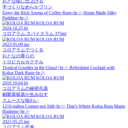
おとな味に仕上げる
手づくりなめらかプリン
Enjoy the Rich Aroma of Coffee Rum<br /> Home Made Silky
Pudding<br />
KOLOA RUM
2024
10.25 fri
コロアラム スパイスラム 375ml
KOLOA RUM
2023
05.09 tue
コロアラムでつくる
おとなの香りの
トロピカルカクテル
Tropical Goodies in the Glass!<br /> Refreshing Cocktail with
Koloa Dark Rum<br />
KOLOA RUM
2019
10.04 fri
コロアラムの秘密兵器
銅製蒸留器が生み出す
スムースな味わい
1210-gallon Copper-pot Still<br /> That’s Where Koloa Rum Magic
Happens<br />
KOLOA RUM
2021
05.25 tue
コロアラム代表