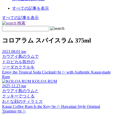
すべての記事を表示
すべての記事を表示
検索
コロアラム スパイスラム 375ml
2023
08.01 tue
カウアイ島のラムで
トロピカル気分の
ソーダカクテルを
Enjoy the Tropical Soda Cocktail<br /> with Authentic Kauai-made
Rum
KOLOA RUM
2025
12.23 tue
カウアイ島のラムと
クッキーでつくる
おとな顔のティラミス
Kauai Coffee Rum Is the Key<br /> Hawaiian Style Original
Tiramisu<br />