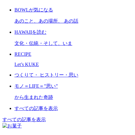
BOWLが気になる
あのこと、あの場所、 あの話
HAWAIIを読む
文化・伝統・そして、いま
RECIPE
Let’s KUKE
つくりて・ ヒストリー・思い
モノ＝LIFE＝”思い”
から生まれた奇跡
すべての記事を表示
すべての記事を表示