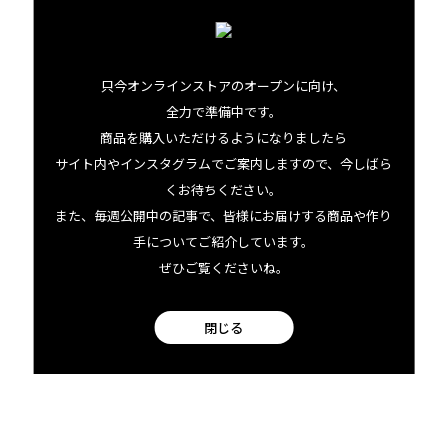
Aloha Star Coffee Farm
只今オンラインストアのオープンに向け、
全力で準備中です。
07.31 fri
2026
商品を購入いただけるようになりましたら
サイト内やインスタグラムでご案内しますので、今しばら
くお待ちください。
また、毎週公開中の記事で、皆様にお届けする商品や作り
手についてご紹介しています。
ぜひご覧くださいね。
閉じる