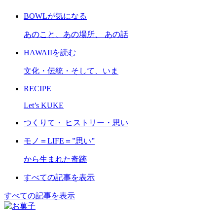
BOWLが気になる
あのこと、あの場所、 あの話
HAWAIIを読む
文化・伝統・そして、いま
RECIPE
Let’s KUKE
つくりて・ ヒストリー・思い
モノ＝LIFE＝”思い”
から生まれた奇跡
すべての記事を表示
すべての記事を表示