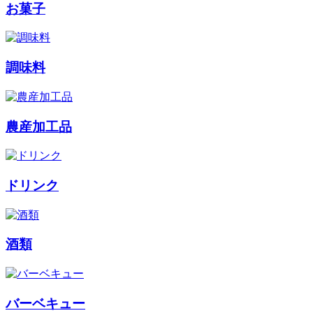
お菓子
調味料
農産加工品
ドリンク
酒類
バーベキュー