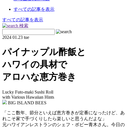
すべての記事を表示
すべての記事を表示
検索
2024
01.23 tue
パイナップル酢飯と
ハワイの具材で
アロハな恵方巻き
Lucky Futo-maki Sushi Roll
with Various Hawaiian Hints
BIG ISLAND BEES
「ここ数年、節分といえば恵方巻きが定番になったけど、あ
れこそ家で手づくりしたら楽しいと思うんだよな」
元ハワイアンレストランのシェフ・ボビー青木さん。今日の