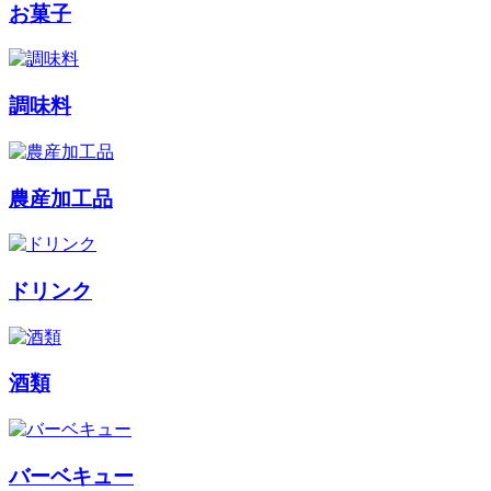
お菓子
調味料
農産加工品
ドリンク
酒類
バーベキュー