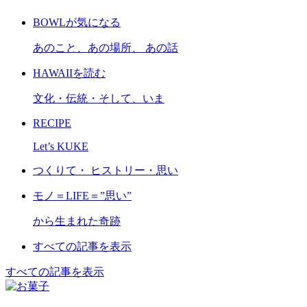
BOWLが気になる
あのこと、あの場所、 あの話
HAWAIIを読む
文化・伝統・そして、いま
RECIPE
Let’s KUKE
つくりて・ ヒストリー・思い
モノ＝LIFE＝”思い”
から生まれた奇跡
すべての記事を表示
すべての記事を表示