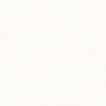
のシェフ・ボビー青木さん、今日は昨今の風潮に何やらもの申
いれば言うことないんだけどね。特にスイーツは見た目が重要
でいて心底おいしい。そんなレシピを、僕はこれからも紹介し
うってことは、すでに今日ご紹介するとっておきのレシピが決
、みんなで一緒に食べられるベーシックなレシピで、それでい
日はすでに仕込んできたんだ」
ババロア
人分
ー100g
ターもおすすめ