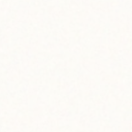
Ho
「最近は、なんでも“映