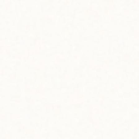
安の泡立て時間は約5分