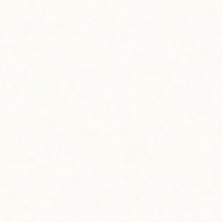
したい気分のようです。
視されがちだけど、ベー
ていきたいんだよね」
まっているってことです
てハワイの気分を感じられ