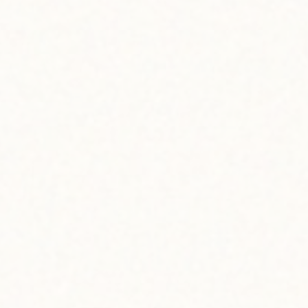
タロパンミックスで
寒
ボリューム満点
カ
シナモンロール
ホ