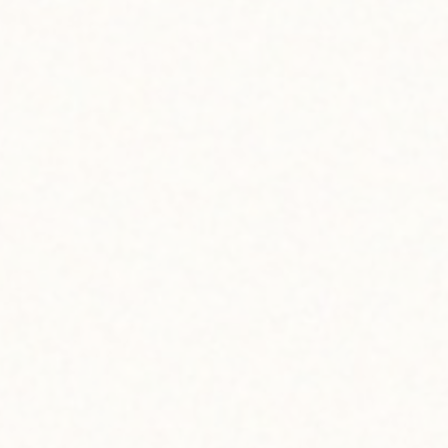
ter
・ベストが一番だと思う