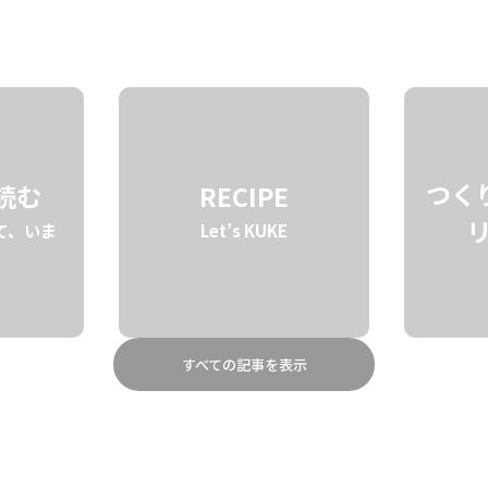
STORY
BRAND
ABOUT
つく
を読む
RECIPE
て、いま
Let’s KUKE
すべての記事を表示
フレーバーコーヒー