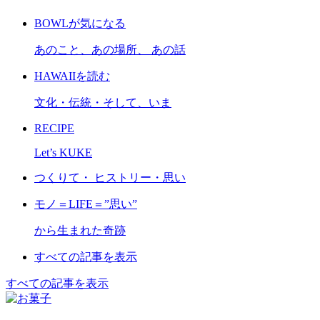
BOWLが気になる
あのこと、あの場所、 あの話
HAWAIIを読む
文化・伝統・そして、いま
RECIPE
Let’s KUKE
つくりて・ ヒストリー・思い
モノ＝LIFE＝”思い”
から生まれた奇跡
すべての記事を表示
すべての記事を表示