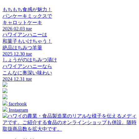
もちもち食感が魅力！
パンケーキミックスで
キャロットケーキ
2026
02.03 tue
ハワイアンハニーは
和菓子もいけちゃう！
絶品はちみつ羊羹
2025
12.30 tue
しょうがのはちみつ漬け
ハワイアンハニーなら
こんなに奥深い味わい
2024
12.31 tue
facebook
Instagram