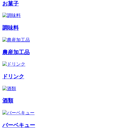
お菓子
調味料
農産加工品
ドリンク
酒類
バーベキュー