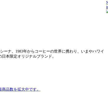
N
i
シーナ。1983年からコーヒーの世界に携わり、いまやハワイ
の日本限定オリジナルブランド。