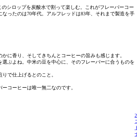
。このシロップを炭酸水で割って楽しむ。これがフレーバーコー
なったのは70年代。アルフレッドは83年、それまで製造を手
のかに香り、そしてきちんとコーヒーの旨みも感じます。
を選ぶよね。中米の豆を中心に、そのフレーバーに合うものを
煎りで仕上げるとのこと。
バーコーヒーは唯一無二なのです。