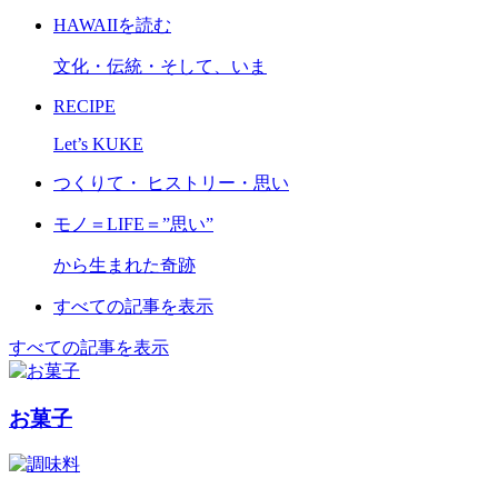
HAWAIIを読む
文化・伝統・そして、いま
RECIPE
Let’s KUKE
つくりて・ ヒストリー・思い
モノ＝LIFE＝”思い”
から生まれた奇跡
すべての記事を表示
すべての記事を表示
お菓子