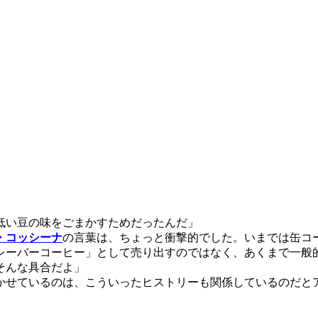
低い豆の味をごまかすためだったんだ」
・コッシーナ
の言葉は、ちょっと衝撃的でした。いまでは缶コ
レーバーコーヒー」として売り出すのではなく、あくまで一般
そんな具合だよ」
かせているのは、こういったヒストリーも関係しているのだと