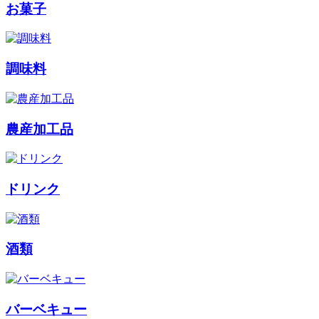
お菓子
調味料
農産加工品
ドリンク
酒類
バーベキュー