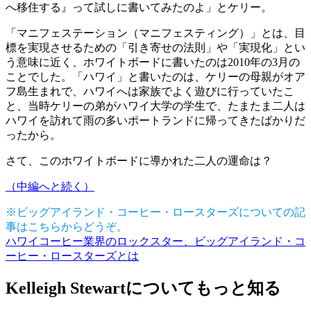
へ移住する』って試しに書いてみたのよ」とケリー。
「マニフェステーション（マニフェスティング）」とは、目
標を実現させるための「引き寄せの法則」や「実現化」とい
う意味に近く、ホワイトボードに書いたのは2010年の3月の
ことでした。「ハワイ」と書いたのは、ケリーの母親がオア
フ島生まれで、ハワイへは家族でよく遊びに行っていたこ
と、当時ケリーの弟がハワイ大学の学生で、たまたま二人は
ハワイを訪れて雨の多いポートランドに帰ってきたばかりだ
ったから。
さて、このホワイトボードに導かれた二人の運命は？
（中編へと続く）
※ビッグアイランド・コーヒー・ロースターズについての記
事はこちらからどうぞ。
ハワイコーヒー業界のロックスター、ビッグアイランド・コ
ーヒー・ロースターズとは
Kelleigh Stewartについてもっと知る