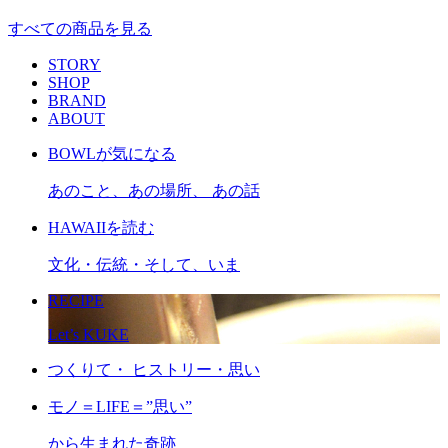
すべての商品を見る
STORY
SHOP
BRAND
ABOUT
BOWLが気になる
あのこと、あの場所、 あの話
HAWAIIを読む
文化・伝統・そして、いま
RECIPE
Let’s KUKE
つくりて・ ヒストリー・思い
モノ＝LIFE＝”思い”
から生まれた奇跡