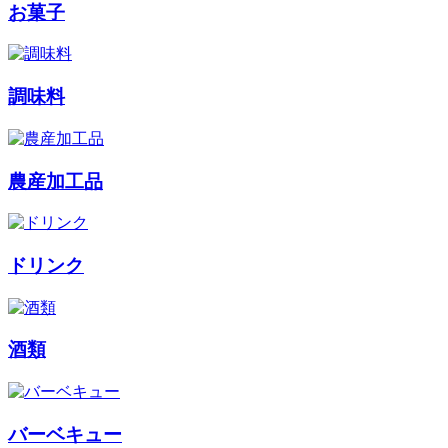
お菓子
調味料
農産加工品
ドリンク
酒類
バーベキュー