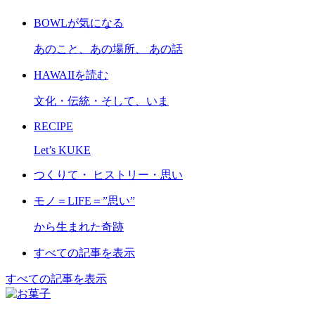
BOWLが気になる
あのこと、あの場所、 あの話
HAWAIIを読む
文化・伝統・そして、いま
RECIPE
Let’s KUKE
つくりて・ ヒストリー・思い
モノ＝LIFE＝”思い”
から生まれた奇跡
すべての記事を表示
すべての記事を表示