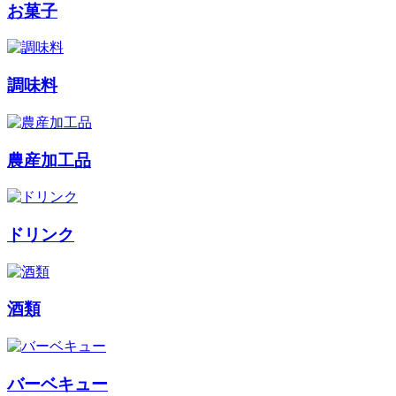
お菓子
調味料
農産加工品
ドリンク
酒類
バーベキュー