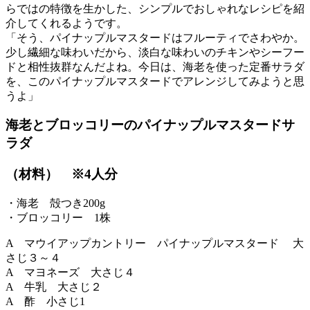
らではの特徴を生かした、シンプルでおしゃれなレシピを紹
介してくれるようです。
「そう、パイナップルマスタードはフルーティでさわやか。
少し繊細な味わいだから、淡白な味わいのチキンやシーフー
ドと相性抜群なんだよね。今日は、海老を使った定番サラダ
を、このパイナップルマスタードでアレンジしてみようと思
うよ」
海老とブロッコリーのパイナップルマスタードサ
ラダ
（材料） ※4人分
・海老 殻つき200g
・ブロッコリー 1株
A マウイアップカントリー パイナップルマスタード 大
さじ３～４
A マヨネーズ 大さじ４
A 牛乳 大さじ２
A 酢 小さじ1