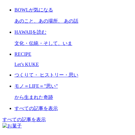
BOWLが気になる
あのこと、あの場所、 あの話
HAWAIIを読む
文化・伝統・そして、いま
RECIPE
Let’s KUKE
つくりて・ ヒストリー・思い
モノ＝LIFE＝”思い”
から生まれた奇跡
すべての記事を表示
すべての記事を表示