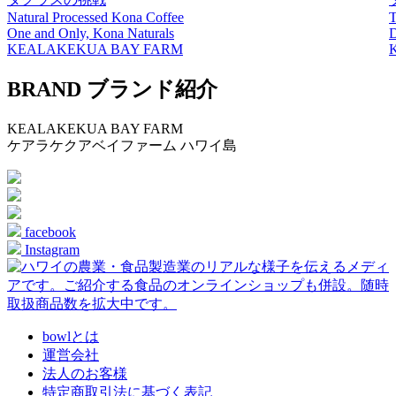
Natural Processed Kona Coffee
T
One and Only, Kona Naturals
D
KEALAKEKUA BAY FARM
BRAND
ブランド紹介
KEALAKEKUA BAY FARM
ケアラケクアベイファーム
ハワイ島
facebook
Instagram
bowlとは
運営会社
法人のお客様
特定商取引法に基づく表記