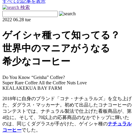
すべての記事を表示
検索
2022
06.28 tue
ゲイシャ種って知ってる？
世界中のマニアがうなる
希少なコーヒー
Do You Know “Geisha” Coffee?
Super Rare Coffee All the Coffee Nuts Love
KEALAKEKUA BAY FARM
2018年に自身のブランド「コナ・ナチュラルズ」を立ち上げ
た、ダグラス・マッカーナ。初めて出品したコナコーヒーの
コンテストでは、ナチュラル製法で仕上げた看板商品が、第
4位に。そして、70以上の応募商品のなかでトップに輝いた
のは、同じくダグラスが手がけた、ゲイシャ種の
ナチュラル
コーヒー
でした。