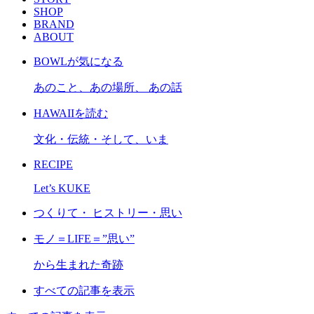
SHOP
BRAND
ABOUT
BOWLが気になる
あのこと、あの場所、 あの話
HAWAIIを読む
文化・伝統・そして、いま
RECIPE
Let’s KUKE
つくりて・ ヒストリー・思い
モノ＝LIFE＝”思い”
から生まれた奇跡
すべての記事を表示