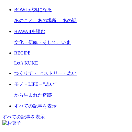
BOWLが気になる
あのこと、あの場所、 あの話
HAWAIIを読む
文化・伝統・そして、いま
RECIPE
Let’s KUKE
つくりて・ ヒストリー・思い
モノ＝LIFE＝”思い”
から生まれた奇跡
すべての記事を表示
すべての記事を表示