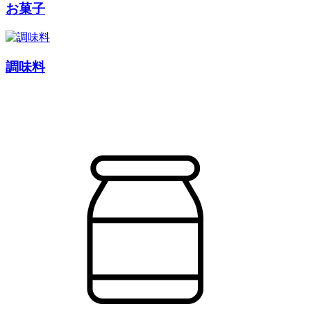
お菓子
調味料