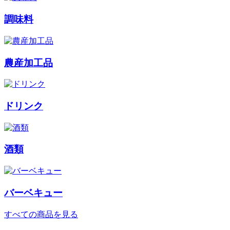
調味料
農産加工品
ドリンク
酒類
バーベキュー
すべての商品を見る