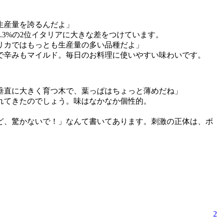
生産量を誇るんだよ」
.3%の2位イタリアに大きな差をつけています。
リカではもっとも生産量の多い品種だよ」
で辛みもマイルド。毎日のお料理に使いやすい味わいです。
垂直に大きく育つ木で、葉っぱはちょっと薄めだね」
されてきたのでしょう。味はなかなか個性的。
ど、驚かないで！」なんて書いてあります。刺激の正体は、ポ