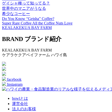
ゲイシャ種って知ってる？
世界中のマニアがうなる
希少なコーヒー
Do You Know “Geisha” Coffee?
Super Rare Coffee All the Coffee Nuts Love
KEALAKEKUA BAY FARM
BRAND
ブランド紹介
KEALAKEKUA BAY FARM
ケアラケクアベイファーム
ハワイ島
facebook
Instagram
bowlとは
運営会社
法人のお客様