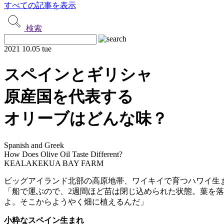
すべての記事を表示
検索
2021
10.05 tue
スペインとギリシャ
原産国を代表する
オリーブはどんな味？
Spanish and Greek
How Does Olive Oil Taste Different?
KEALAKEKUA BAY FARM
ビッグアイランド北部の高原地帯、ワイキイで育つハワイ生
「船で運ぶので、2週間ほど苗は閉じ込められた状態。葉を
よ。そこからようやく畑に植えるんだ」
小粋なスペイン生まれ