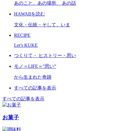
あのこと、あの場所、 あの話
HAWAIIを読む
文化・伝統・そして、いま
RECIPE
Let’s KUKE
つくりて・ ヒストリー・思い
モノ＝LIFE＝”思い”
から生まれた奇跡
すべての記事を表示
すべての記事を表示
お菓子