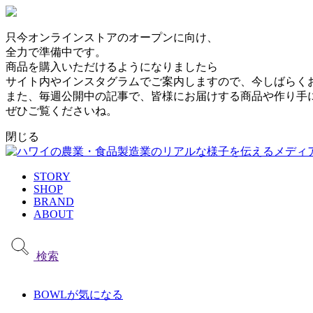
只今オンラインストアのオープンに向け、
全力で準備中です。
商品を購入いただけるようになりましたら
サイト内やインスタグラムでご案内しますので、今しばらく
また、毎週公開中の記事で、皆様にお届けする商品や作り手
ぜひご覧くださいね。
閉じる
STORY
SHOP
BRAND
ABOUT
検索
BOWLが気になる