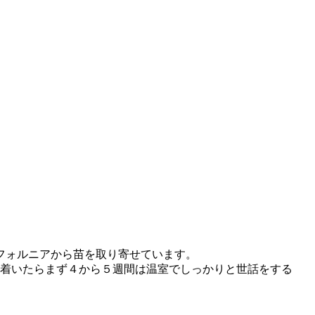
フォルニアから苗を取り寄せています。
に着いたらまず４から５週間は温室でしっかりと世話をする