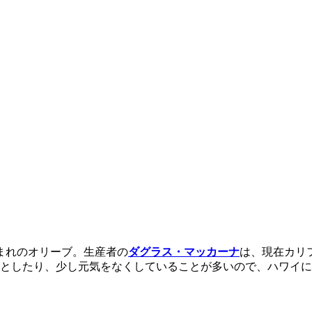
まれのオリーブ。生産者の
ダグラス・マッカーナ
は、現在カリ
落としたり、少し元気をなくしていることが多いので、ハワイ