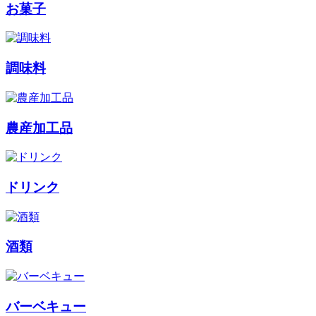
お菓子
調味料
農産加工品
ドリンク
酒類
バーベキュー