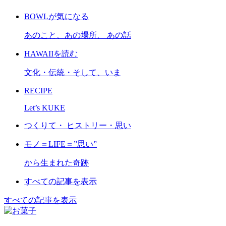
BOWLが気になる
あのこと、あの場所、 あの話
HAWAIIを読む
文化・伝統・そして、いま
RECIPE
Let’s KUKE
つくりて・ ヒストリー・思い
モノ＝LIFE＝”思い”
から生まれた奇跡
すべての記事を表示
すべての記事を表示