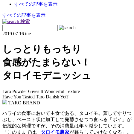
すべての記事を表示
すべての記事を表示
検索
2019
07.16 tue
しっとりもっちり
食感がたまらない！
タロイモデニッシュ
Taro Powder Gives It Wonderful Texture
Have You Tasted Taro Danish Yet?
TARO BRAND
ハワイの食事において主食である、タロイモ。蒸してすりつ
ぶし、ペースト状に加工して発酵させつつ食べる「ポイ」が
伝統的な料理ですが、その消費量は年々減少しています。
「このままでは、
タロイモ農家
が暮らしていけなくなる」。