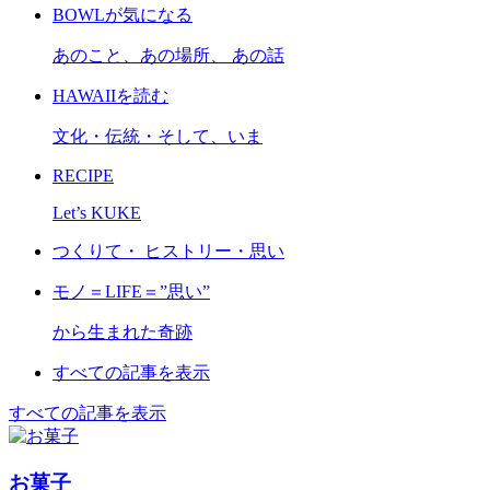
BOWLが気になる
あのこと、あの場所、 あの話
HAWAIIを読む
文化・伝統・そして、いま
RECIPE
Let’s KUKE
つくりて・ ヒストリー・思い
モノ＝LIFE＝”思い”
から生まれた奇跡
すべての記事を表示
すべての記事を表示
お菓子