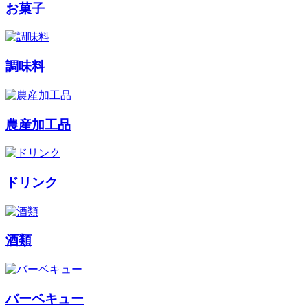
お菓子
調味料
農産加工品
ドリンク
酒類
バーベキュー