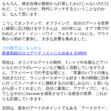
もちろん、彼女自身が最初から計算したわけじゃないのだけ
れど。こういうのが、時代にマッチするということなのか
な、なんて思います。
こうしてオンラインで、オフラインで、自分のアートを世界
に確実に広げ続けるサラさんは、2025年には、オアフ島で行
われたメイド・イン・ハワイ・フェスティバルにも、マウイ
島から初めて参加し、大きな反響を集めました。
その様子はこちらから
新進気鋭のロコアーティストにも出会えるMIHF
現在は、オリジナルアートの制作、Tシャツや水着などアパ
レルとのコラボレーションなど幅広く活動しているサラさ
ん。プライベートでの予定を聞くと、「常夏のハワイの海も
大好きだけど、ウィンタースポーツも好き！冬の時期に日本
に行ってスノーボードに挑戦するのが楽しみなの」と笑いな
がら語ってくれました。自分に素直に、アクティブに、そし
てしなやかにSarcreateを成長させている彼女の世界、これか
らも応援していきます。
次回は、彼女のアートのポイントでもある「アースカラー」