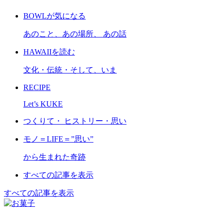
BOWLが気になる
あのこと、あの場所、 あの話
HAWAIIを読む
文化・伝統・そして、いま
RECIPE
Let’s KUKE
つくりて・ ヒストリー・思い
モノ＝LIFE＝”思い”
から生まれた奇跡
すべての記事を表示
すべての記事を表示