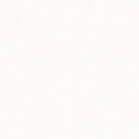
イドされている温かさが魅力。画材にもハワイ産を取り入
れ、細かいこだわりを大切にしている若きアーティストにオ
アフ島で出会えるのも、このフェスティバルの醍醐味です
よね。
大人気のローカルブランドから、新進気鋭の若きアーティス
トまで、幅広い「メイド・イン・ハワイ」が集結するイベ
ント。この会場での新たな出会いや「一期一会」が、お互
いの大きな一歩につながることも多いんだろうなあと感じ
ます。
bowlでも、そんな様々なブランドを今まで以上にサポート
し、日本の皆さんにご紹介し続けていけたらと思っていま
す。