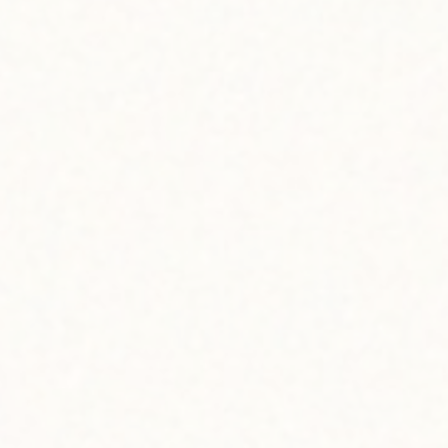
BRAND
ブランド紹介
Hapa Girl Studio
ハパ・ガール・スタジオ
オアフ島