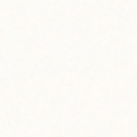
ホノルル在住のアーティスト、ジェイド・フェルナンデスが2022年に
スタートしたカラフルでポップなアートブランド。ハワイで高校を卒
業後、18歳でアメリカ西海岸へ。名門スタンフォード大学でデザイン
の学位と機械系エンジニアリングの修士号を取得した才女でもあるの
です。2020年にハワイに戻り、ハワイのカルチャー、自然、ユニーク
なクロスカルチャーからインスピレーションを得て、優しくもパワフ
ルなアートを創作しています。