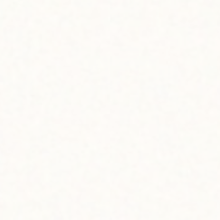
（MIHF）」。
まさに、ハワイの一大イベント。下記の記事にてその様子
もご紹介していますので、ぜひチェックしてみてください
ね。
今年も大盛況！ハワイ地元ビジネスを応援する「メイド・
イン・ハワイ・フェスティバル」
たくさんの出展ブランドの中には、私たち「bowl」が応援
し、商品をご紹介しているローカルブランドやアーティスト
も多数。前回に引き続き、会場で出会ったオーナーさんた
ちのイベントにかける思いをご紹介します！
ハパガール・スタジオのジェイドさんは、今回が2回目のフ