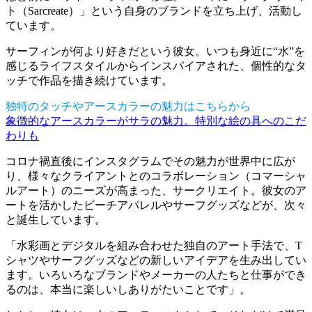
ト（Sarcreate）」という自身のブランドを立ち上げ、活動し
ています。
サーフィンが何より好きだという彼女。いつも身近に“水”を
感じるライフスタイルからインスパイアされた、個性的なタ
ッチで作品を描き続けています。
独特のタッチやアースカラーの魅力はこちらから
象徴的なアースカラーがサラの魅力。特別な絵の具へのこだ
わりも
コロナ禍直後にインスタグラムでその魅力が世界中に広が
り、様々なクライアントとのコラボレーション（コマーシャ
ルアート）のニーズが高まった、サークリエイト。彼女のア
ートを活かしたビーチアパレルやサーフグッズなどが、次々
と誕生しています。
「水彩画とデジタルを組み合わせた独自のアート手法で、T
シャツやサーフグッズなどの新しいアイデアを生み出してい
ます。いろいろなブランドやメーカーの人たちと仕事ができ
るのは、本当に楽しいしありがたいことです」。