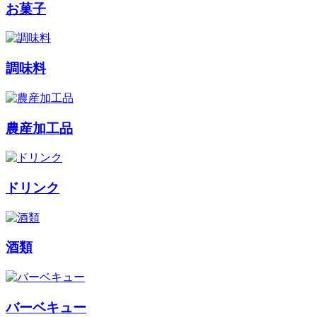
お菓子
調味料
農産加工品
ドリンク
酒類
バーベキュー