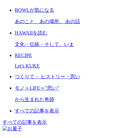
BOWLが気になる
あのこと、あの場所、 あの話
HAWAIIを読む
文化・伝統・そして、いま
RECIPE
Let’s KUKE
つくりて・ ヒストリー・思い
モノ＝LIFE＝”思い”
から生まれた奇跡
すべての記事を表示
すべての記事を表示