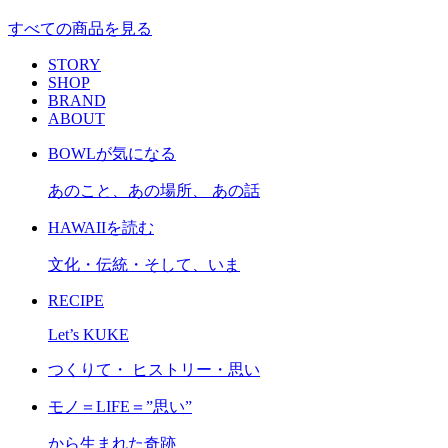
すべての商品を見る
STORY
SHOP
BRAND
ABOUT
BOWLが気になる
あのこと、あの場所、 あの話
HAWAIIを読む
文化・伝統・そして、いま
RECIPE
Let’s KUKE
つくりて・ ヒストリー・思い
モノ＝LIFE＝”思い”
から生まれた奇跡