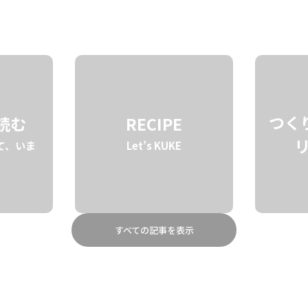
STORY
BRAND
ABOUT
つく
を読む
RECIPE
て、いま
Let’s KUKE
すべての記事を表示