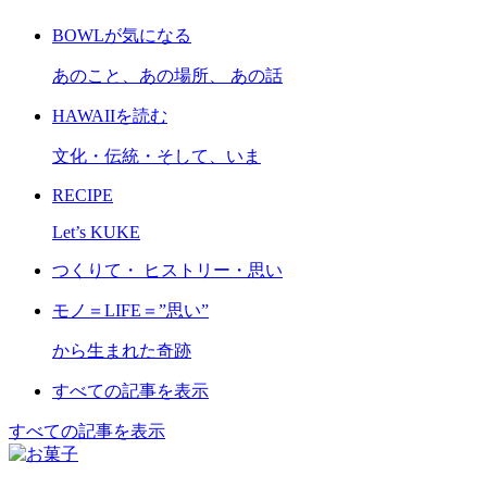
BOWLが気になる
あのこと、あの場所、 あの話
HAWAIIを読む
文化・伝統・そして、いま
RECIPE
Let’s KUKE
つくりて・ ヒストリー・思い
モノ＝LIFE＝”思い”
から生まれた奇跡
すべての記事を表示
すべての記事を表示