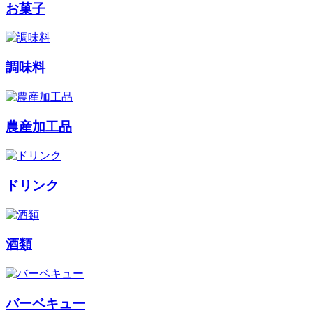
お菓子
調味料
農産加工品
ドリンク
酒類
バーベキュー