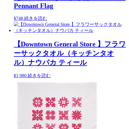
Pennant Flag
¥
748
続きを読む
【Downtown General Store 】フラワ
ーサックタオル（キッチンタオ
ル）ナウパカ ティール
¥
1,980
続きを読む