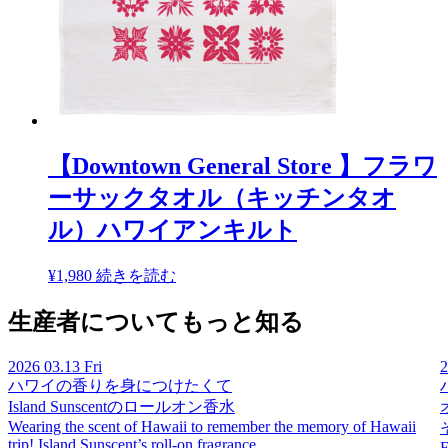
【Downtown General Store 】フラワ
ーサックタオル（キッチンタオ
ル）ハワイアンキルト
¥
1,980
続きを読む
生産者についてもっと知る
2026
03.13 Fri
ハワイの香りを身につけたくて
Island Sunscentのロールオン香水
Wearing the scent of Hawaii to remember the memory of Hawaii
trip! Island Sunscent’s roll-on fragrance.
E