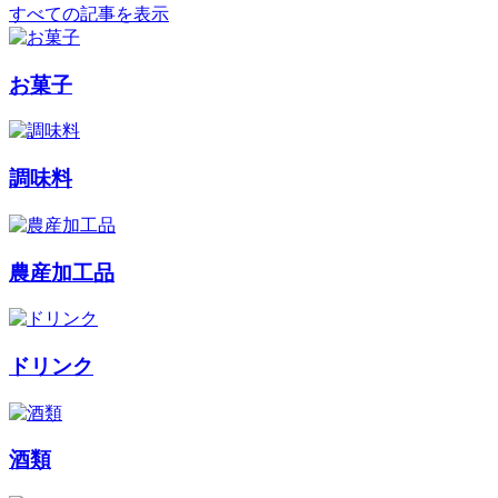
すべての記事を表示
お菓子
調味料
農産加工品
ドリンク
酒類