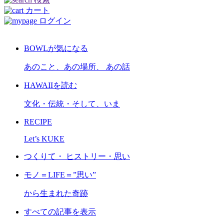
カート
ログイン
BOWLが気になる
あのこと、あの場所、 あの話
HAWAIIを読む
文化・伝統・そして、いま
RECIPE
Let’s KUKE
つくりて・ ヒストリー・思い
モノ＝LIFE＝”思い”
から生まれた奇跡
すべての記事を表示