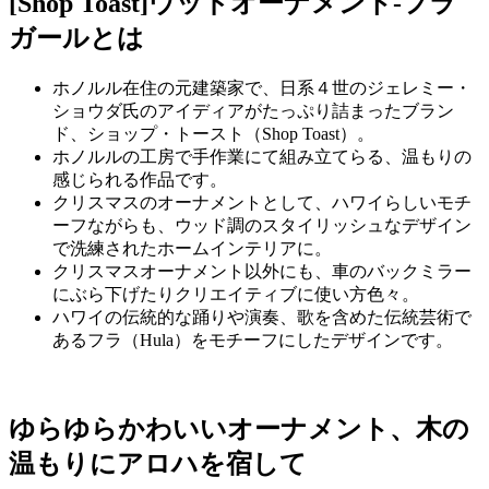
[Shop Toast]ウッドオーナメント-フラ
ガール
とは
ホノルル在住の元建築家で、日系４世のジェレミー・
ショウダ氏のアイディアがたっぷり詰まったブラン
ド、ショップ・トースト（Shop Toast）。
ホノルルの工房で手作業にて組み立てらる、温もりの
感じられる作品です。
クリスマスのオーナメントとして、ハワイらしいモチ
ーフながらも、ウッド調のスタイリッシュなデザイン
で洗練されたホームインテリアに。
クリスマスオーナメント以外にも、車のバックミラー
にぶら下げたりクリエイティブに使い方色々。
ハワイの伝統的な踊りや演奏、歌を含めた伝統芸術で
あるフラ（Hula）をモチーフにしたデザインです。
ゆらゆらかわいいオーナメント、木の
温もりにアロハを宿して