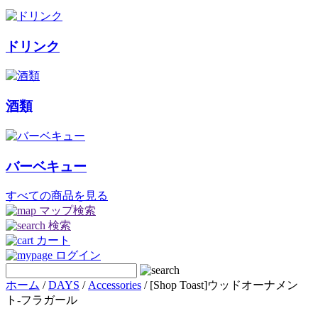
ドリンク
酒類
バーベキュー
すべての商品を見る
マップ検索
検索
カート
ログイン
ホーム
/
DAYS
/
Accessories
/ [Shop Toast]ウッドオーナメン
ト-フラガール