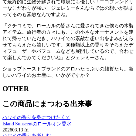
て最終的に生物分解されて環境にも優しい！エコフレンドリ
ーなこだわりが強い、ジェレミーさんならではの想いが詰ま
ってるのも素敵なんですよね。
「クチコミで、ローカルの皆さんに愛されてきた僕らの木製
アイテム。旅行者の方々にも、この小さなオーナメントを連
れて帰っていただき、ハワイでの素敵な想い出をよみがえら
せてもらえたら嬉しいです。30種類以上の香りをそろえたデ
ィフューザーやパフュームなども展開しているので、合わせ
て楽しんでみてくださいね」とジェレミーさん。
ショップトーストブランドのアロハたっぷりの雑貨たち。新
しいハワイのお土産に、いかがですか？
OTHER
この商品にまつわる出来事
ハワイの香りを身につけたくて
Island Sunscentのロールオン香水
2026
03.13 fri
ハワイの香りを楽しむ。