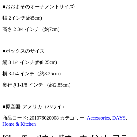
■おおよそのオーナメントサイズ:
幅 2インチ(約5cm)
高さ 2-3/4 インチ（約7cm）
■ボックスのサイズ
縦 3-1/4 インチ(約8.25cm)
横 3-1/4 インチ（約8.25cm）
奥行き1-1/8 インチ （約2.85cm）
■原産国: アメリカ（ハワイ）
商品コード:
201076020008
カテゴリー:
Accessories
,
DAYS
,
Home & Kitchen