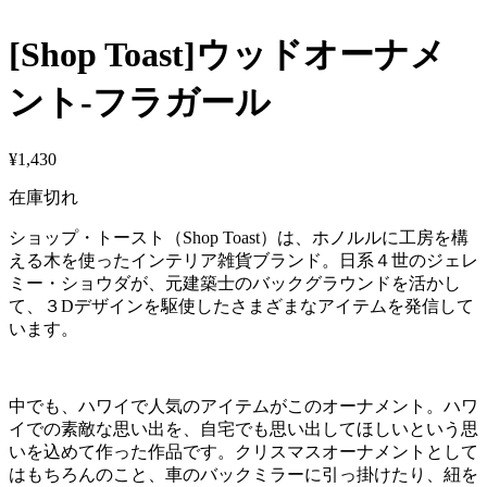
[Shop Toast]ウッドオーナメ
ント-フラガール
¥
1,430
在庫切れ
ショップ・トースト（Shop Toast）は、ホノルルに工房を構
える木を使ったインテリア雑貨ブランド。日系４世のジェレ
ミー・ショウダが、元建築士のバックグラウンドを活かし
て、３Dデザインを駆使したさまざまなアイテムを発信して
います。
中でも、ハワイで人気のアイテムがこのオーナメント。ハワ
イでの素敵な思い出を、自宅でも思い出してほしいという思
いを込めて作った作品です。クリスマスオーナメントとして
はもちろんのこと、車のバックミラーに引っ掛けたり、紐を