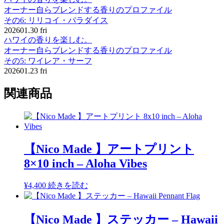
オーナー自らブレンドする香りのプロファイル
その6: リリコイ・パラダイス
2026
01.30 fri
ハワイの香りを楽しむ。
オーナー自らブレンドする香りのプロファイル
その5: ワイレア・サーフ
2026
01.23 fri
関連商品
【Nico Made 】アートプリント
8×10 inch – Aloha Vibes
¥
4,400
続きを読む
【Nico Made 】ステッカー – Hawaii