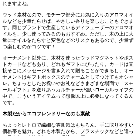
れますよね。
ウッド素材なので、モチーフ部分にお気に入りのアロマオイ
ルなどを少量たらせば、やさしい香りを楽しむこともできま
す。同じブランドで生産しているディフューザーのアロマオ
イルを、少し使ってみるのもおすすめ。ただし、木の上に大
量にオイルをたらすと変色などのリスクもあるので、少量ず
つ楽しむのがコツです！
オーナメント以外に、木材を使ったウッドマグネットやポス
トカードなどもあり、どれもギフトにぴったり。カードは直
接そこにメッセージを書き入れて贈ることができるし、オー
ナメントはギフトボックスのチャームとしてつけてもオシャ
レ。ちょっとしたお祝いやお礼などさまざまな場面で「スモ
ールギフト」を送りあうカルチャーが強いローカルライフの
中で、こういうアイテムって想像以上に必要になってくるん
です。
木製だからエコフレンドリーなのも素敵
ちょっとレトロで繊細な雰囲気はもちろん、手に取りやすい
価格帯も魅力。どれも木製だから、プラスチックなどと違っ