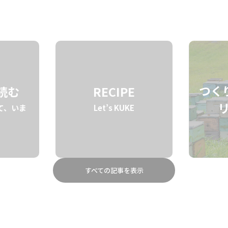
STORY
BRAND
ABOUT
つく
を読む
RECIPE
て、いま
Let’s KUKE
すべての記事を表示