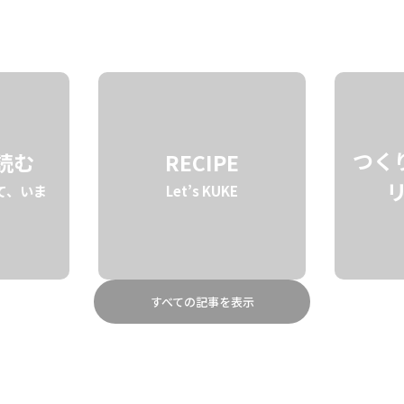
STORY
BRAND
ABOUT
つく
を読む
RECIPE
て、いま
Let’s KUKE
すべての記事を表示