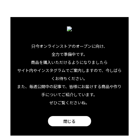
年々規模を拡大しているこのイベント。「ハワイ産」の魅
力を感じに、来年は、この時期を狙ってハワイを訪れてみ
てはいかがでしょうか。
只今オンラインストアのオープンに向け、
アロハ・デ・メレについてはこちらもチェック
全力で準備中です。
シタディンについてはこちらもチェック
商品を購入いただけるようになりましたら
サイト内やインスタグラムでご案内しますので、今しばら
くお待ちください。
また、毎週公開中の記事で、皆様にお届けする商品や作り
手についてご紹介しています。
ぜひご覧くださいね。
閉じる