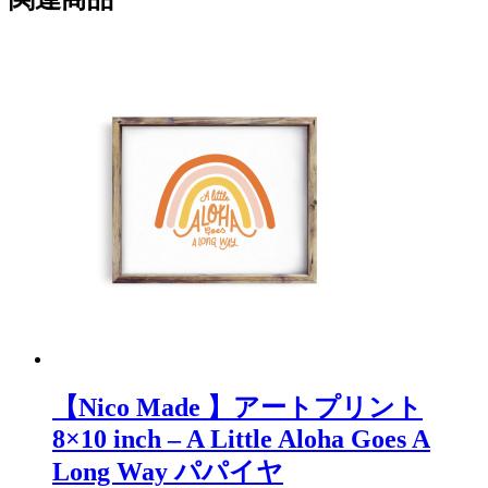
【Nico Made 】アートプリント
8×10 inch – A Little Aloha Goes A
Long Way パパイヤ