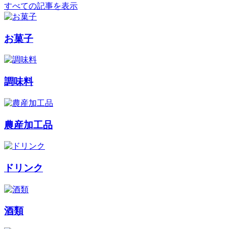
すべての記事を表示
お菓子
調味料
農産加工品
ドリンク
酒類