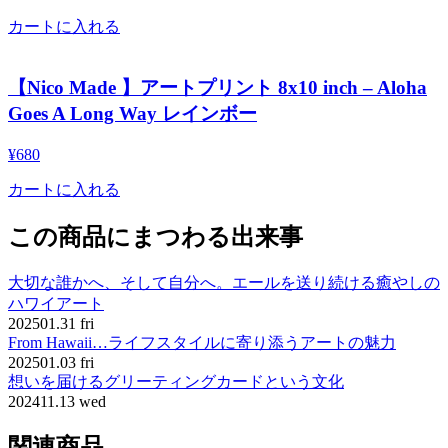
カートに入れる
【Nico Made 】アートプリント 8x10 inch – Aloha
Goes A Long Way レインボー
¥
680
カートに入れる
この商品にまつわる出来事
大切な誰かへ、そして自分へ。エールを送り続ける癒やしの
ハワイアート
2025
01.31 fri
From Hawaii…ライフスタイルに寄り添うアートの魅力
2025
01.03 fri
想いを届けるグリーティングカードという文化
2024
11.13 wed
関連商品