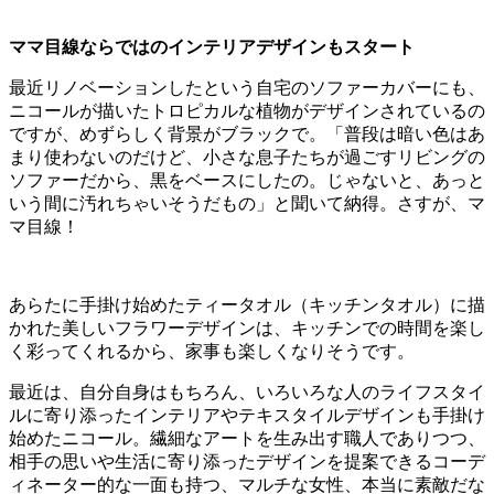
ママ目線ならではのインテリアデザインもスタート
最近リノベーションしたという自宅のソファーカバーにも、
ニコールが描いたトロピカルな植物がデザインされているの
ですが、めずらしく背景がブラックで。「普段は暗い色はあ
まり使わないのだけど、小さな息子たちが過ごすリビングの
ソファーだから、黒をベースにしたの。じゃないと、あっと
いう間に汚れちゃいそうだもの」と聞いて納得。さすが、マ
マ目線！
あらたに手掛け始めたティータオル（キッチンタオル）に描
かれた美しいフラワーデザインは、キッチンでの時間を楽し
く彩ってくれるから、家事も楽しくなりそうです。
最近は、自分自身はもちろん、いろいろな人のライフスタイ
ルに寄り添ったインテリアやテキスタイルデザインも手掛け
始めたニコール。繊細なアートを生み出す職人でありつつ、
相手の思いや生活に寄り添ったデザインを提案できるコーデ
ィネーター的な一面も持つ、マルチな女性、本当に素敵だな