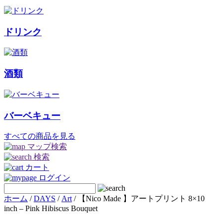
ドリンク
酒類
バーベキュー
すべての商品を見る
マップ検索
検索
カート
ログイン
ホーム
/
DAYS
/
Art
/ 【Nico Made 】アートプリント 8×10
inch – Pink Hibiscus Bouquet