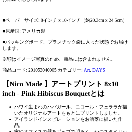
■ペーパーサイズ: 8インチ x 10インチ（約20.3cm x 24.5cm）
■原産国: アメリカ製
■バッキングボード、プラスチック袋に入った状態でお届け
します。
※額はイメージ写真のため、商品には含まれません。
商品コード:
201053040005
カテゴリー:
Art
,
DAYS
【Nico Made 】アートプリント 8x10
inch - Pink Hibiscus Bouquet
とは
ハワイ生まれのハパガール、ニコール・フェララが描
いたオリジナルアートをもとにプリントしました。
アイランドインスピレーションをお洒落に描いた作
品。
家やオフィスの壁をポップで明るく、かつスタイリッ