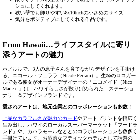
シュにしてくれます。
狭い壁でも飾りやすい8x10inchの小さめのサイズ。
気分をポジティブにしてくれる作品です。
From Hawaii…ライフスタイルに寄り
添うアートの魅力
ホノルルで、3人の息子さんを育てながらデザインを手掛け
る、ニコール・フェララ（Nicole Ferrara）。生粋のロコガー
ルである彼女がオーナーデザイナーの「ニコメイド（Nico
Made）」は、ハワイらしさが散りばめられた、ステーショ
ナリー＆デザインブランドです。
愛されアートは、地元企業とのコラボレーションも多数！
上品なカラフルさが魅力のカード
やアートプリントを幅広く
生み出し、ハワイのローカルスーパーマーケット「フードラ
ンド」や、カハラモールなどとのコラボレーションも数多く
手掛けています。お洒落なブティックホテルとして話題の