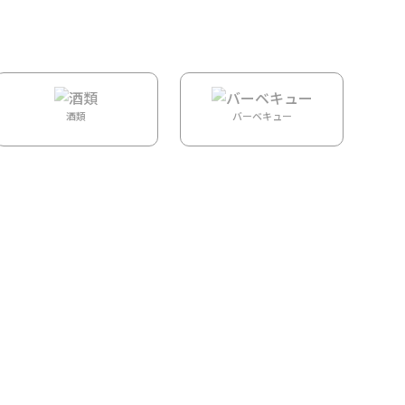
マップ検索
検索
カート
ログイン
酒類
バーベキュー