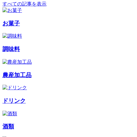
すべての記事を表示
お菓子
調味料
農産加工品
ドリンク
酒類