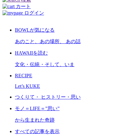
カート
ログイン
BOWLが気になる
あのこと、あの場所、 あの話
HAWAIIを読む
文化・伝統・そして、いま
RECIPE
Let’s KUKE
つくりて・ ヒストリー・思い
モノ＝LIFE＝”思い”
から生まれた奇跡
すべての記事を表示