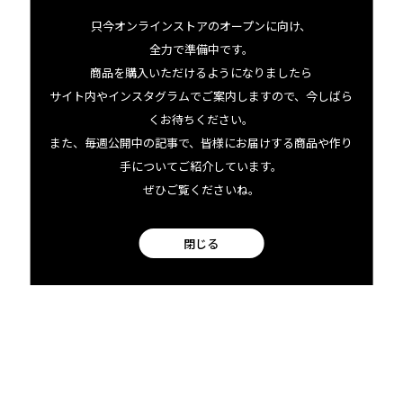
facebook
只今オンラインストアのオープンに向け、
全力で準備中です。
商品を購入いただけるようになりましたら
Instagram
サイト内やインスタグラムでご案内しますので、今しばら
くお待ちください。
また、毎週公開中の記事で、皆様にお届けする商品や作り
手についてご紹介しています。
ぜひご覧くださいね。
閉じる
bowlとは