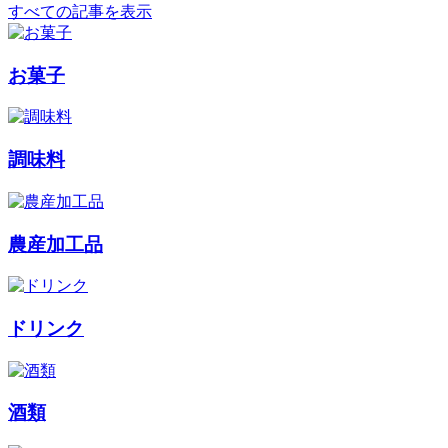
すべての記事を表示
お菓子
調味料
農産加工品
ドリンク
酒類