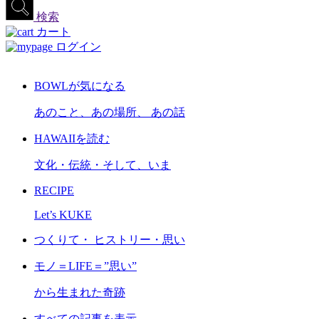
検索
カート
ログイン
BOWLが気になる
あのこと、あの場所、 あの話
HAWAIIを読む
文化・伝統・そして、いま
RECIPE
Let’s KUKE
つくりて・ ヒストリー・思い
モノ＝LIFE＝”思い”
から生まれた奇跡
すべての記事を表示