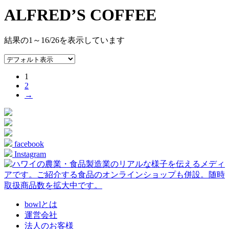
ALFRED’S COFFEE
結果の1～16/26を表示しています
1
2
→
facebook
Instagram
bowlとは
運営会社
法人のお客様