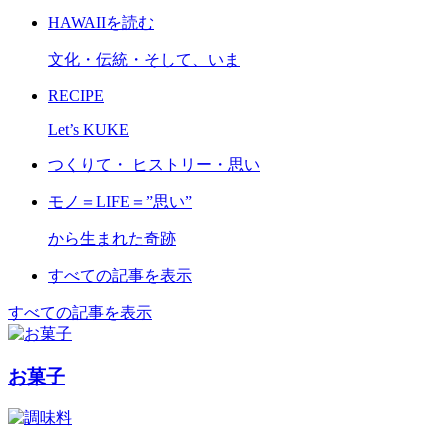
HAWAIIを読む
文化・伝統・そして、いま
RECIPE
Let’s KUKE
つくりて・ ヒストリー・思い
モノ＝LIFE＝”思い”
から生まれた奇跡
すべての記事を表示
すべての記事を表示
お菓子