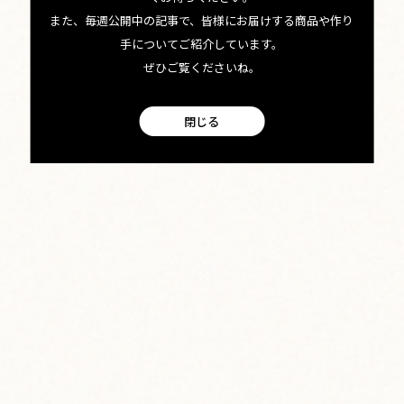
また、毎週公開中の記事で、皆様にお届けする商品や作り
手についてご紹介しています。
ぜひご覧くださいね。
閉じる
facebook
Instagram