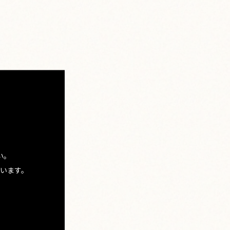
い。
います。