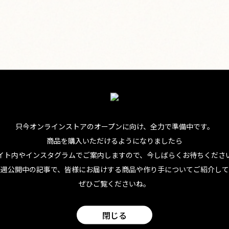
KAUAI KOOKIE
只今オンラインストアのオープンに向け、
全力で準備中です。
商品を購入いただけるようになりましたら
イト内やインスタグラムでご案内しますので、今しばらくお待ちくださ
毎週公開中の記事で、皆様にお届けする商品や作り手についてご紹介して
ぜひご覧くださいね。
閉じる