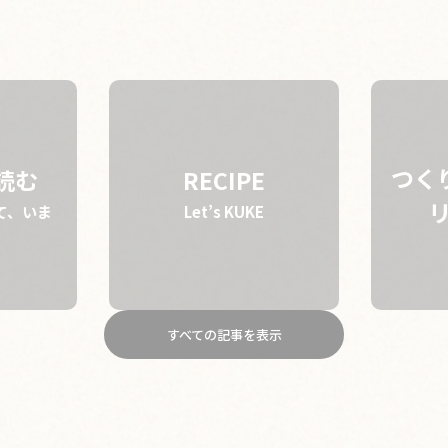
STORY
BRAND
ABOUT
つく
を読む
RECIPE
て、いま
Let’s KUKE
すべての記事を表示