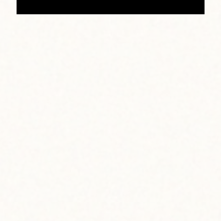
「キリマンジャロ」と並び、世界三大コーヒーにも数えら
れる品質の高さで知られています。しかし、現在「コナ・
ブレンド」として販売されている商品は、その配合の90％
近くが安価な豆。創業オーナーのケリーとブランドンはこ
の状況を変えるため、本物のハワイ産コーヒーのおいしさ
と共に、正しい知識を伝えることをモットーに、ビッグア
イランドコーヒーロースターズを運営しています。