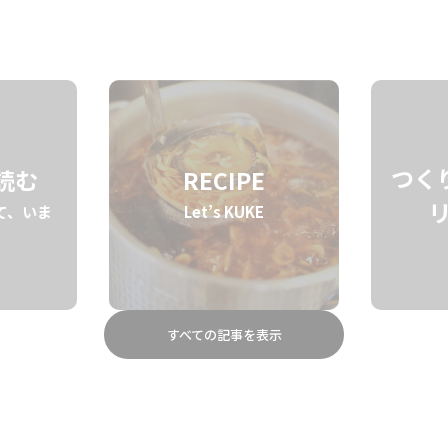
STORY
BRAND
ABOUT
つく
を読む
RECIPE
て、いま
Let’s KUKE
すべての記事を表示