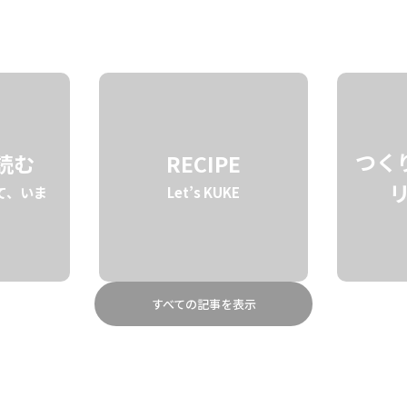
STORY
BRAND
ABOUT
つく
を読む
RECIPE
て、いま
Let’s KUKE
すべての記事を表示