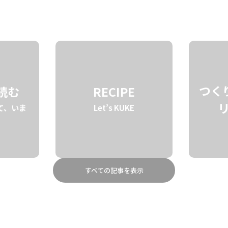
STORY
BRAND
ABOUT
つく
を読む
RECIPE
て、いま
Let’s KUKE
すべての記事を表示