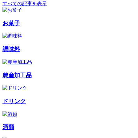
すべての記事を表示
お菓子
調味料
農産加工品
ドリンク
酒類