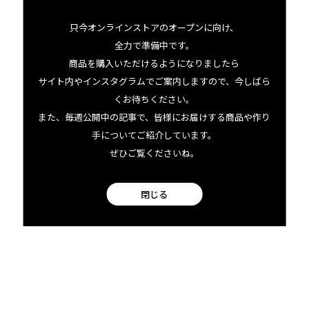
只今オンラインストアのオープンに向け、
facebook
全力で準備中です。
商品を購入いただけるようになりましたら
Instagram
サイト内やインスタグラムでご案内しますので、今しばら
くお待ちください。
また、毎週公開中の記事で、皆様にお届けする商品や作り
手についてご紹介しています。
ぜひご覧くださいね。
閉じる