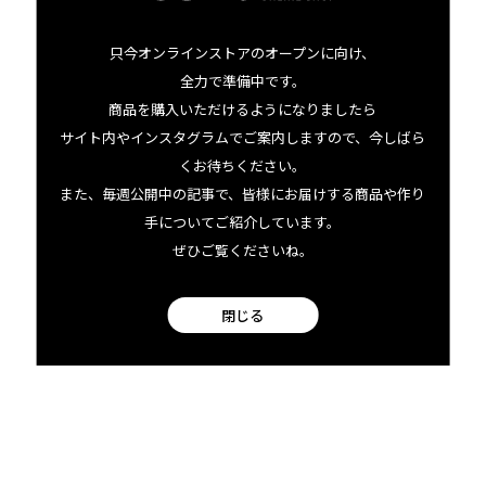
facebook
只今オンラインストアのオープンに向け、
全力で準備中です。
商品を購入いただけるようになりましたら
Instagram
サイト内やインスタグラムでご案内しますので、今しばら
くお待ちください。
また、毎週公開中の記事で、皆様にお届けする商品や作り
手についてご紹介しています。
ぜひご覧くださいね。
閉じる