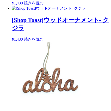
¥
1,430
続きを読む
[Shop Toast]ウッドオーナメント- ク
ジラ
¥
1,430
続きを読む