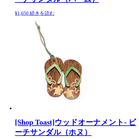
¥
1,650
続きを読む
[Shop Toast]ウッドオーナメント- ビ
ーチサンダル（ホヌ）