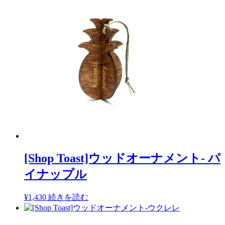
[Shop Toast]ウッドオーナメント- パ
イナップル
¥
1,430
続きを読む