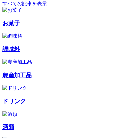
すべての記事を表示
お菓子
調味料
農産加工品
ドリンク
酒類