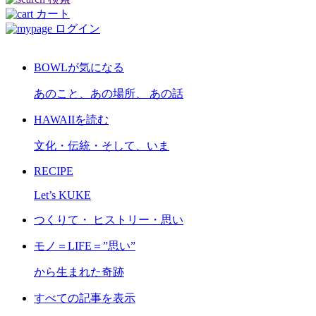
カート
ログイン
BOWLが気になる
あのこと、あの場所、 あの話
HAWAIIを読む
文化・伝統・そして、いま
RECIPE
Let’s KUKE
つくりて・ ヒストリー・思い
モノ＝LIFE＝”思い”
から生まれた奇跡
すべての記事を表示