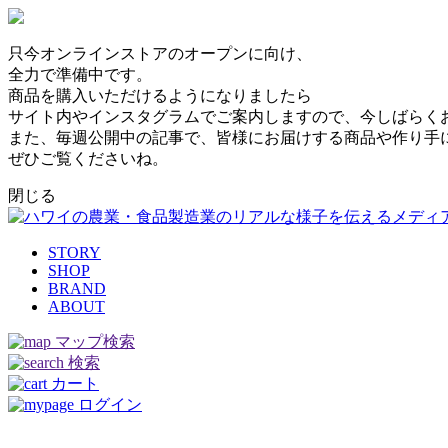
只今オンラインストアのオープンに向け、
全力で準備中です。
商品を購入いただけるようになりましたら
サイト内やインスタグラムでご案内しますので、今しばらく
また、毎週公開中の記事で、皆様にお届けする商品や作り手
ぜひご覧くださいね。
閉じる
STORY
SHOP
BRAND
ABOUT
マップ検索
検索
カート
ログイン