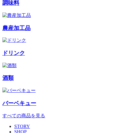
調味料
農産加工品
ドリンク
酒類
バーベキュー
すべての商品を見る
STORY
SHOP