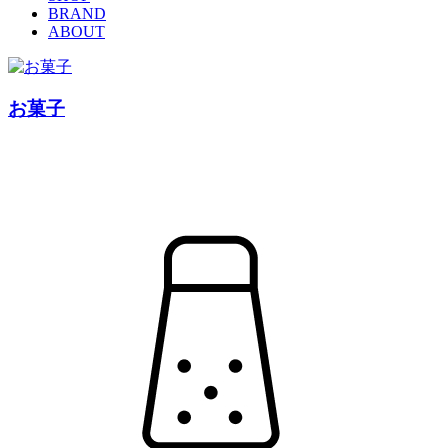
BRAND
ABOUT
お菓子