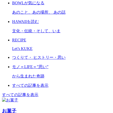
BOWLが気になる
あのこと、あの場所、 あの話
HAWAIIを読む
文化・伝統・そして、いま
RECIPE
Let’s KUKE
つくりて・ ヒストリー・思い
モノ＝LIFE＝”思い”
から生まれた奇跡
すべての記事を表示
すべての記事を表示
お菓子