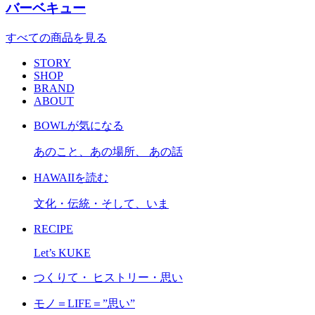
バーベキュー
すべての商品を見る
STORY
SHOP
BRAND
ABOUT
BOWLが気になる
あのこと、あの場所、 あの話
HAWAIIを読む
文化・伝統・そして、いま
RECIPE
Let’s KUKE
つくりて・ ヒストリー・思い
モノ＝LIFE＝”思い”