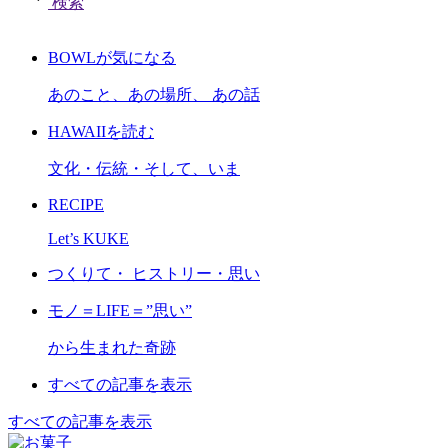
検索
BOWLが気になる
あのこと、あの場所、 あの話
HAWAIIを読む
文化・伝統・そして、いま
RECIPE
Let’s KUKE
つくりて・ ヒストリー・思い
モノ＝LIFE＝”思い”
から生まれた奇跡
すべての記事を表示
すべての記事を表示