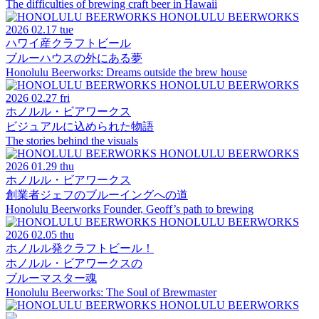
The difficulties of brewing craft beer in Hawaii
HONOLULU BEERWORKS
2026
02.17 tue
ハワイ産クラフトビール
ブルーハウスの外にある夢
Honolulu Beerworks: Dreams outside the brew house
HONOLULU BEERWORKS
2026
02.27 fri
ホノルル・ビアワークス
ビジュアルに込められた物語
The stories behind the visuals
HONOLULU BEERWORKS
2026
01.29 thu
ホノルル・ビアワークス
創業者ジェフのブルーイングへの道
Honolulu Beerworks Founder, Geoff’s path to brewing
HONOLULU BEERWORKS
2026
02.05 thu
ホノルル発クラフトビール！
ホノルル・ビアワークスの
ブルーマスター魂
Honolulu Beerworks: The Soul of Brewmaster
HONOLULU BEERWORKS