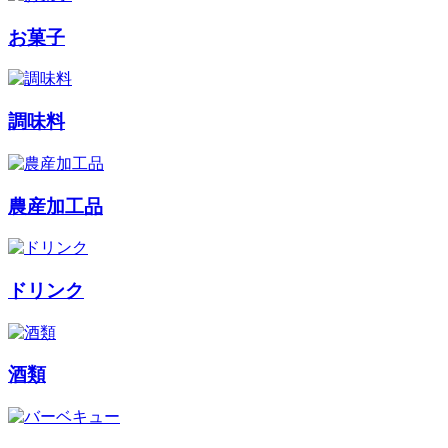
お菓子
調味料
農産加工品
ドリンク
酒類