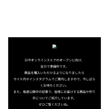
只今オンラインストアのオープンに向け、
全力で準備中です。
商品を購入いただけるようになりましたら
サイト内やインスタグラムでご案内しますので、今しばら
くお待ちください。
また、毎週公開中の記事で、皆様にお届けする商品や作り
手についてご紹介しています。
コロアラム ホワイトラム 375ml
ぜひご覧くださいね。