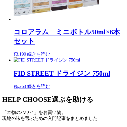
コロアラム ミニボトル50ml×6本
セット
¥
3,190
続きを読む
FID STREET ドライジン 750ml
¥
6,263
続きを読む
HELP CHOOSE
選ぶを助ける
「本物のハワイ」をお買い物。
現地の味を選ぶための入門記事をまとめました