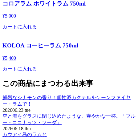
コロアラム ホワイトラム 750ml
¥
5,000
カートに入れる
KOLOA コーヒーラム 750ml
¥
5,400
カートに入れる
この商品にまつわる出来事
鮮烈なシナモンの香り！個性派カクテルをケーンファイヤ
ー・ラムで！
2026
06.23 tue
空と海をグラスに閉じ込めたような、爽やかな一杯。「ブル
ー・ココナッツ・ソーダ」
2026
06.18 thu
カウアイ島のラムと