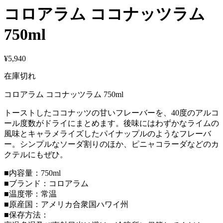
コロアラム ココナッツラム
750ml
¥
5,940
在庫切れ
コロアラム ココナッツラム 750ml
トーストしたココナッツの甘いフレーバーを、40度のアルコ
ール度数がドライにまとめます。後味にはわずかなライムの
風味とキャラメライズしたパイナップルのようなフレーバ
ー。シンプルなソーダ割りのほか、ピニャコラーダなどのカ
クテルにもぜひ。
■内容量：750ml
■ブランド：コロアラム
■温度帯：常温
■原産国：アメリカ合衆国ハワイ州
■保存方法：