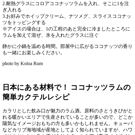
2.耐熱グラスにコロアココナッツラムを入れ、そこに1を注
ぎ入れる
3.お好みでホイップクリーム、ナツメグ、スライスココナッ
ツをトッピングする
※アイスの場合は、1の工程のあと完全に冷ましたところに
ラムを加えて混ぜ、氷を入れたグラスに注ぐ
静かに小鍋を温める時間。部屋中に広がるココナッツの香り
も一緒にお楽しみください。
photo by Koloa Rum
日本にある材料で！ ココナッツラムの
簡単カクテルレシピ
カラリとした飲み口が魅力のラム酒。原料のさとうきびがと
れる暖かいエリアで生産されていることが多いので、どこか
陽気なイメージおもちの方も多いかもしれません。キューバ
などカリブ海地域が産地としてよく知られていますが、ハワ