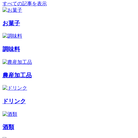
すべての記事を表示
お菓子
調味料
農産加工品
ドリンク
酒類