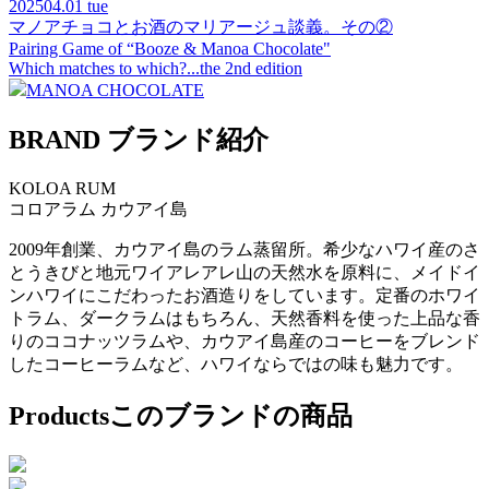
2025
04.01 tue
マノアチョコとお酒のマリアージュ談義。その②
Pairing Game of “Booze & Manoa Chocolate"
Which matches to which?...the 2nd edition
MANOA CHOCOLATE
BRAND
ブランド紹介
KOLOA RUM
コロアラム
カウアイ島
2009年創業、カウアイ島のラム蒸留所。希少なハワイ産のさ
とうきびと地元ワイアレアレ山の天然水を原料に、メイドイ
ンハワイにこだわったお酒造りをしています。定番のホワイ
トラム、ダークラムはもちろん、天然香料を使った上品な香
りのココナッツラムや、カウアイ島産のコーヒーをブレンド
したコーヒーラムなど、ハワイならではの味も魅力です。
Products
このブランドの商品