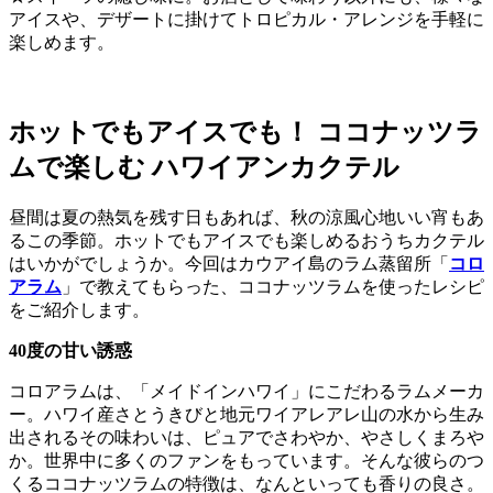
アイスや、デザートに掛けてトロピカル・アレンジを手軽に
楽しめます。
ホットでもアイスでも！ ココナッツラ
ムで楽しむ ハワイアンカクテル
昼間は夏の熱気を残す日もあれば、秋の涼風心地いい宵もあ
るこの季節。ホットでもアイスでも楽しめるおうちカクテル
はいかがでしょうか。今回はカウアイ島のラム蒸留所「
コロ
アラム
」で教えてもらった、ココナッツラムを使ったレシピ
をご紹介します。
40度の甘い誘惑
コロアラムは、「メイドインハワイ」にこだわるラムメーカ
ー。ハワイ産さとうきびと地元ワイアレアレ山の水から生み
出されるその味わいは、ピュアでさわやか、やさしくまろや
か。世界中に多くのファンをもっています。そんな彼らのつ
くるココナッツラムの特徴は、なんといっても香りの良さ。